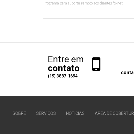
Programa para suporte remoto aos clientes foxnet
Entre em
contato
conta
(19) 3887-1694
SOBRE
SERVIÇOS
NOTÍCIAS
ÁREA DE COBERTU