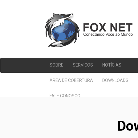
SOBRE
SERVIÇOS
NOTÍCIAS
ÁREA DE COBERTURA
DOWNLOADS
FALE CONOSCO
Do